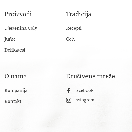
Proizvodi
Tradicija
Tjestenina Coly
Recepti
Jufke
Coly
Delikatesi
O nama
Društvene mreže
Kompanija
Facebook
Instagram
Kontakt