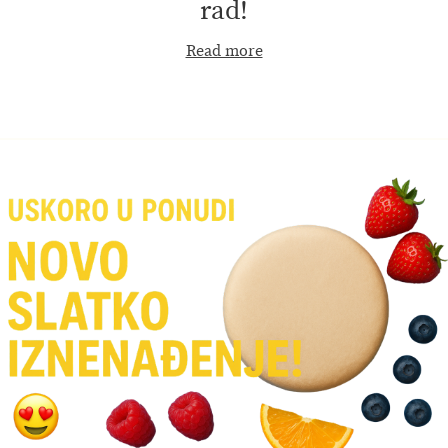
rad!
Read more