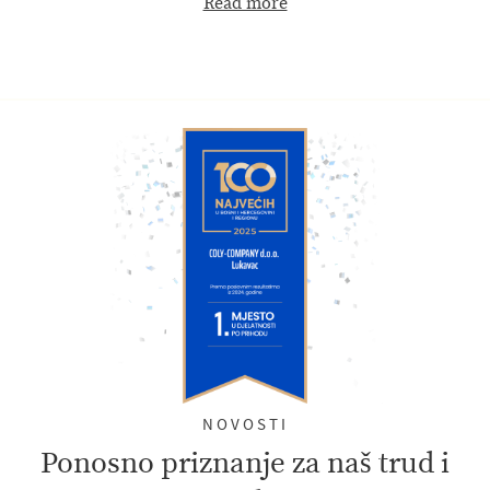
Read more
NOVOSTI
Ponosno priznanje za naš trud i