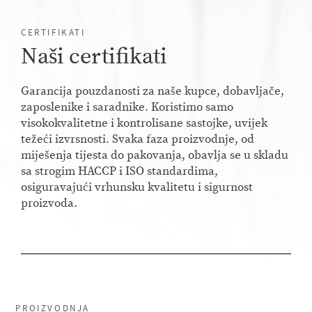
CERTIFIKATI
Naši certifikati
Garancija pouzdanosti za naše kupce, dobavljače,
zaposlenike i saradnike. Koristimo samo
visokokvalitetne i kontrolisane sastojke, uvijek
težeći izvrsnosti. Svaka faza proizvodnje, od
miješenja tijesta do pakovanja, obavlja se u skladu
sa strogim HACCP i ISO standardima,
osiguravajući vrhunsku kvalitetu i sigurnost
proizvoda.
PROIZVODNJA