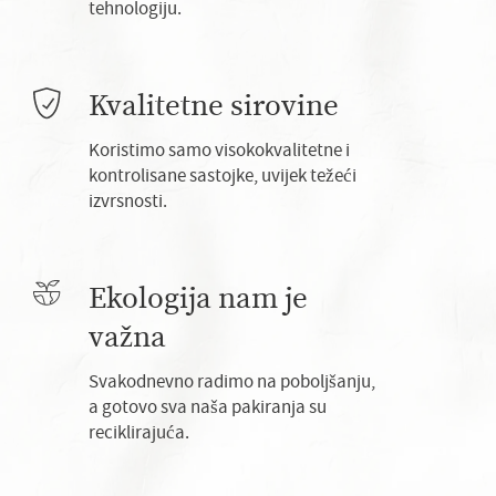
tehnologiju.
Kvalitetne sirovine
Koristimo samo visokokvalitetne i
kontrolisane sastojke, uvijek težeći
izvrsnosti.
Ekologija nam je
važna
Svakodnevno radimo na poboljšanju,
a gotovo sva naša pakiranja su
reciklirajuća.