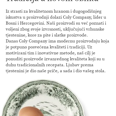
Iz strasti za kvalitetnom hranom i dugogodišnjeg
iskustva u proizvodnji dolazi Coly Company, lider u
Bosni i Hercegovini. Naši proizvodi su već poznati i
voljeni zbog svoje izvrsnosti, uključujući vrhunske
tjestenine, kore za pite i slatke proizvode.
Danas Coly Company ima modernu proizvodnju koja
je potpuno posvećena kvaliteti i tradiciji. Uz
motivirani tim i inovativne metode, naš cilj je
ponuditi proizvode izvanrednog kvaliteta koji su u
duhu tradicionalnih recepata. Ljubav prema
tjestenini je dio naše priče, a sada i dio vašeg stola.