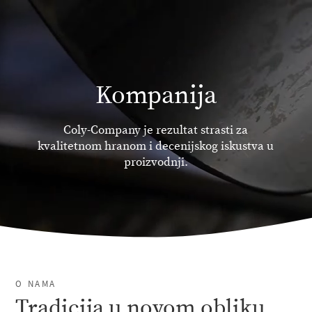
Kompanija
Coly-Company je rezultat strasti za
kvalitetnom hranom i decenijskog iskustva u
proizvodnji.
O NAMA
Tradicija u novom obliku