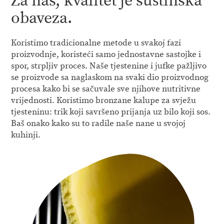
Za nas, kvalitet je suštinska
obaveza.
Koristimo tradicionalne metode u svakoj fazi
proizvodnje, koristeći samo jednostavne sastojke i
spor, strpljiv proces. Naše tjestenine i jufke pažljivo
se proizvode sa naglaskom na svaki dio proizvodnog
procesa kako bi se sačuvale sve njihove nutritivne
vrijednosti. Koristimo bronzane kalupe za svježu
tjesteninu: trik koji savršeno prijanja uz bilo koji sos.
Baš onako kako su to radile naše nane u svojoj
kuhinji.
KVALITET
Autentični okusi i regionalni