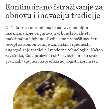
Kontinuirano istraživanje za
obnovu i inovaciju tradicije
Naša fabrika opremljena je najsavremenijim
mašinama koje osiguravaju vrhunski kvalitet i
maksimalnu higijenu. Ovdje smo pronašli savršen
recept za kombinovanje zanatskih vrijednosti,
dugogodišnje tradicije i moderne tehnologije. Nakon
završetka, Coly proizvodi stižu svježi i brzo u svaki
grad zahvaljujući našoj efikasnoj logističkoj mreži.