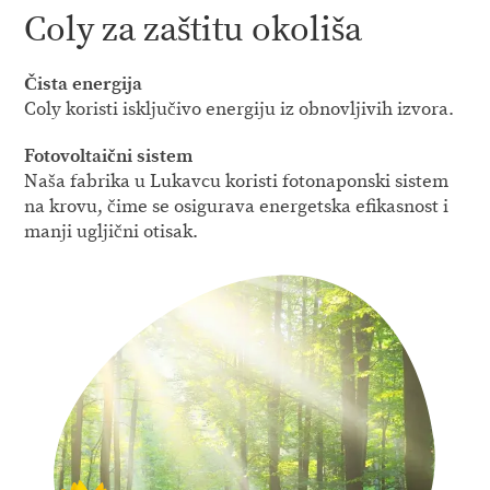
Coly za zaštitu okoliša
Čista energija
Coly koristi isključivo energiju iz obnovljivih izvora.
Fotovoltaični sistem
Naša fabrika u Lukavcu koristi fotonaponski sistem
na krovu, čime se osigurava energetska efikasnost i
manji ugljični otisak.