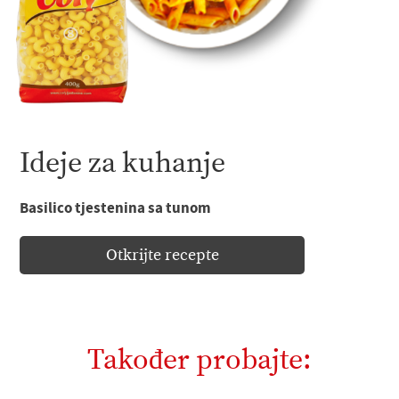
Ideje za kuhanje
Basilico tjestenina sa tunom
Otkrijte recepte
Također probajte: