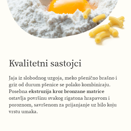
Kvalitetni sastojci
Jaja iz slobodnog uzgoja, meko pšenično brašno i
griz od durum pšenice se polako kombiniraju.
Posebna
ekstruzija kroz bronzane matrice
ostavlja površinu svakog rigatona hrapavom i
poroznom, savršenom za prijanjanje uz bilo koju
vrstu umaka.