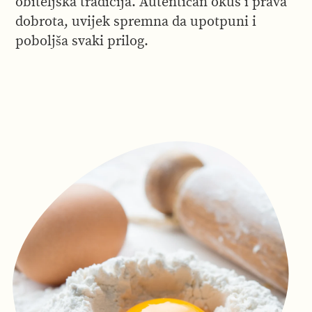
obiteljska tradicija. Autentičan okus i prava
dobrota, uvijek spremna da upotpuni i
poboljša svaki prilog.