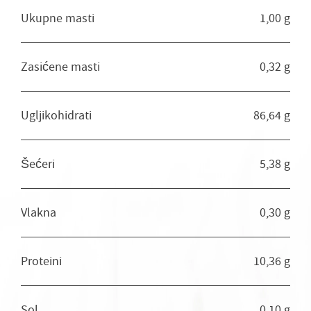
Ukupne masti
1,00 g
Zasićene masti
0,32 g
Ugljikohidrati
86,64 g
Šećeri
5,38 g
Vlakna
0,30 g
Proteini
10,36 g
Sol
0,10 g