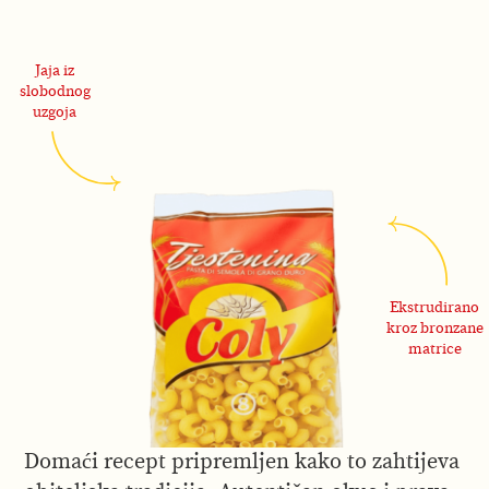
Jaja iz
slobodnog
uzgoja
Ekstrudirano
kroz bronzane
matrice
Domaći recept pripremljen kako to zahtijeva