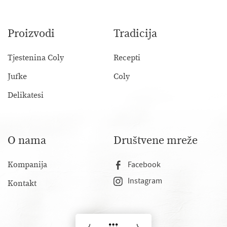
Proizvodi
Tradicija
Tjestenina Coly
Recepti
Jufke
Coly
Delikatesi
O nama
Društvene mreže
Kompanija
Facebook
Instagram
Kontakt