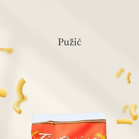
Pužić