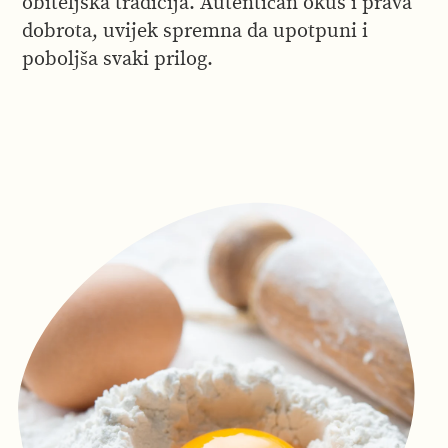
obiteljska tradicija. Autentičan okus i prava
dobrota, uvijek spremna da upotpuni i
poboljša svaki prilog.