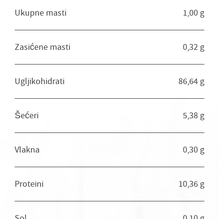
Ukupne masti
1,00 g
Zasićene masti
0,32 g
Ugljikohidrati
86,64 g
Šećeri
5,38 g
Vlakna
0,30 g
Proteini
10,36 g
Sol
0,10 g