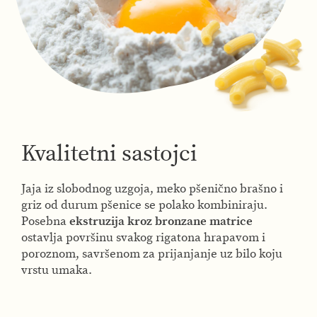
Kvalitetni sastojci
Jaja iz slobodnog uzgoja, meko pšenično brašno i
griz od durum pšenice se polako kombiniraju.
Posebna
ekstruzija kroz bronzane matrice
ostavlja površinu svakog rigatona hrapavom i
poroznom, savršenom za prijanjanje uz bilo koju
vrstu umaka.