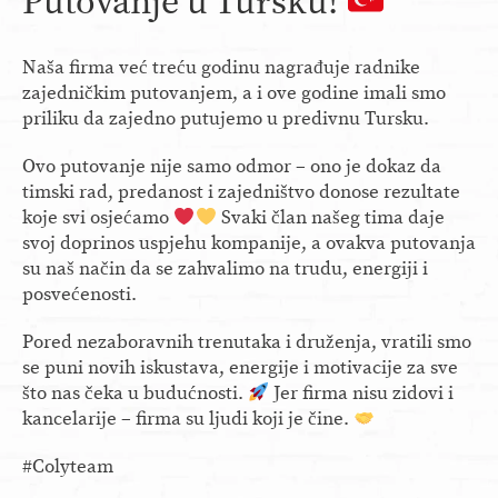
Putovanje u Tursku!
Naša firma već treću godinu nagrađuje radnike
zajedničkim putovanjem, a i ove godine imali smo
priliku da zajedno putujemo u predivnu Tursku.
Ovo putovanje nije samo odmor – ono je dokaz da
timski rad, predanost i zajedništvo donose rezultate
koje svi osjećamo
Svaki član našeg tima daje
svoj doprinos uspjehu kompanije, a ovakva putovanja
su naš način da se zahvalimo na trudu, energiji i
posvećenosti.
Pored nezaboravnih trenutaka i druženja, vratili smo
se puni novih iskustava, energije i motivacije za sve
što nas čeka u budućnosti.
Jer firma nisu zidovi i
kancelarije – firma su ljudi koji je čine.
#Colyteam