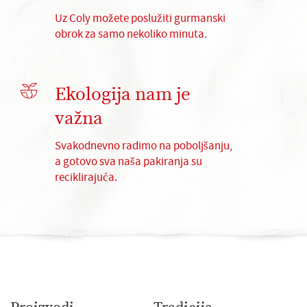
Uz Coly možete poslužiti gurmanski
obrok za samo nekoliko minuta.
Ekologija nam je
važna
Svakodnevno radimo na poboljšanju,
a gotovo sva naša pakiranja su
reciklirajuća.