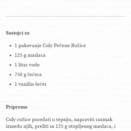
Sastojci za
1 pakovanje Coly Pečene Ružice
125 g maslaca
1 litar vode
750 g šećera
1 vanilin šećer
Priprema
Coly ružice poredati u tepsiju, napraviti razmak
između njih, preliti sa 125 g otopljenog maslaca, i