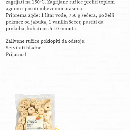
zagrijati na 150°C. Zagrijane ružice preliti toplom
agdom i posuti mljevenim orasima.
Priprema agde: 1 litar vode, 750 g šećera, po želji
pekmez od jabuka, 1 vanilin šećer, pustiti da
prokuha, kuhati jos 5-10 minuta.
Zalivene ružice poklopiti da odstoje.
Servirati hladne.
Prijatno !