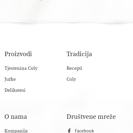
Proizvodi
Tradicija
Tjestenina Coly
Recepti
Jufke
Coly
Delikatesi
O nama
Društvene mreže
Kompanija
Facebook