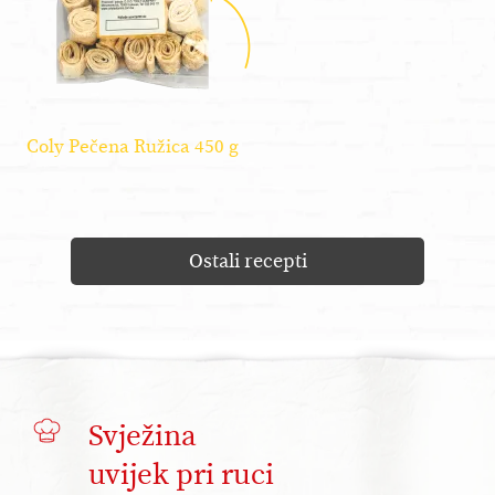
Coly Pečena Ružica 450 g
Ostali recepti
Svježina
uvijek pri ruci