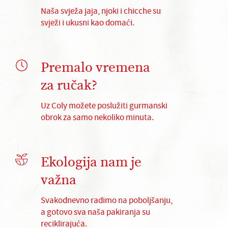
Naša svježa jaja, njoki i chicche su
svježi i ukusni kao domaći.
Premalo vremena
za ručak?
Uz Coly možete poslužiti gurmanski
obrok za samo nekoliko minuta.
Ekologija nam je
važna
Svakodnevno radimo na poboljšanju,
a gotovo sva naša pakiranja su
reciklirajuća.