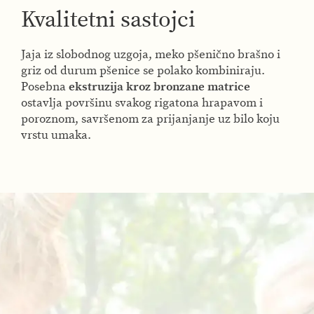
Kvalitetni sastojci
Jaja iz slobodnog uzgoja, meko pšenično brašno i
griz od durum pšenice se polako kombiniraju.
Posebna
ekstruzija kroz bronzane matrice
ostavlja površinu svakog rigatona hrapavom i
poroznom, savršenom za prijanjanje uz bilo koju
vrstu umaka.