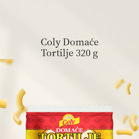
Coly Domaće
Tortilje 320 g