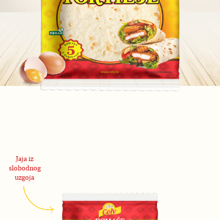
Jaja iz
slobodnog
uzgoja