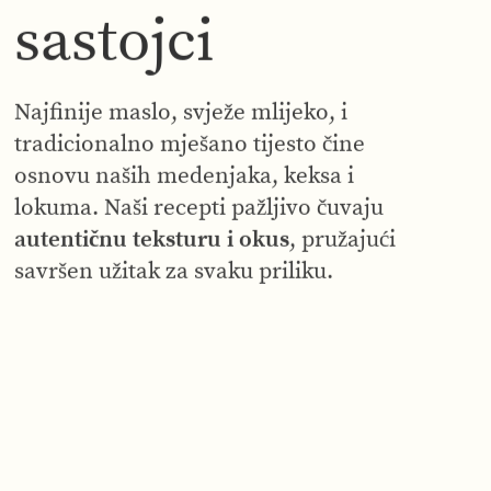
sastojci
Najfinije maslo, svježe mlijeko, i
tradicionalno mješano tijesto čine
osnovu naših medenjaka, keksa i
lokuma. Naši recepti pažljivo čuvaju
autentičnu teksturu i okus
, pružajući
savršen užitak za svaku priliku.