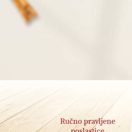
Ručno pravljene
poslastice