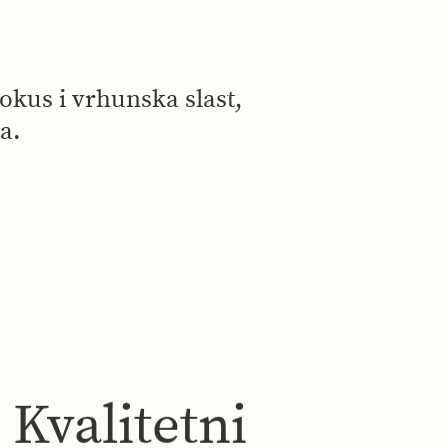
okus i vrhunska slast,
a.
Kvalitetni