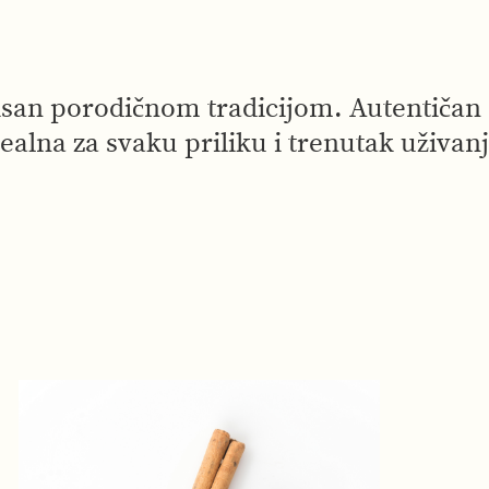
san porodičnom tradicijom. Autentičan 
dealna za svaku priliku i trenutak uživanj