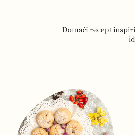
Domaći recept inspiri
i