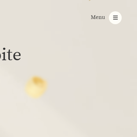
Menu
ite