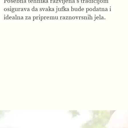
Posebna tehnika razvijena s tradicijom
osigurava da svaka jufka bude podatna i
idealna za pripremu raznovrsnih jela.