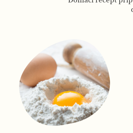
Domaći recept pripr