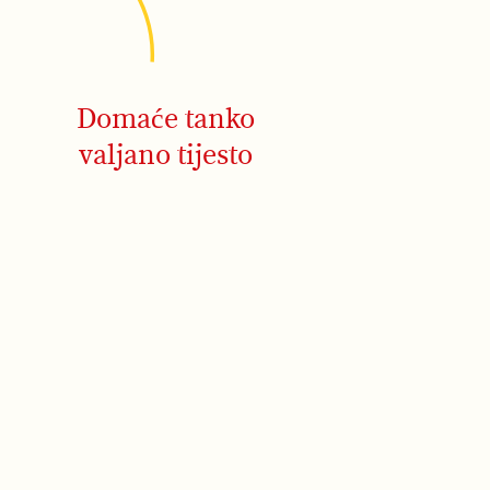
Domaće tanko
valjano tijesto