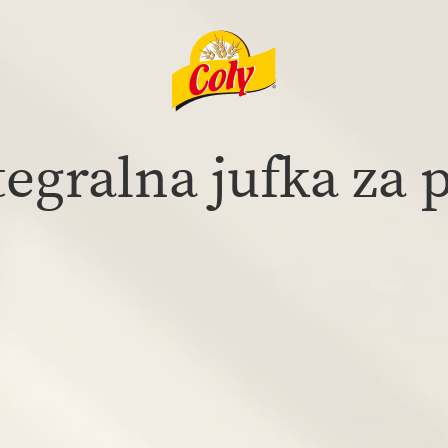
tegralna jufka za p